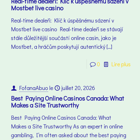
Real-time dealeři: Klíč k úspěšnému sázení v
Mostbet live casino
Real-time dealeři: Klíč k úspěšnému sázení v
Mostbet live casino Real-time dealeři se stávají
stále důležitější součástí online casin, jako je
Mostbet, a hráčům poskytují autentický
[…]
0
Lire plus
FofanaAbuo
le
juillet 20, 2026
Best Paying Online Casinos Canada: What
Makes a Site Trustworthy
Best Paying Online Casinos Canada: What
Makes a Site Trustworthy As an expert in online
gambling, I’m often asked about the best paying