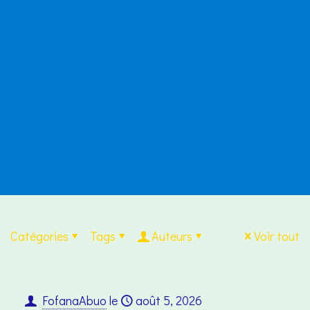
Catégories
Tags
Auteurs
Voir tout
FofanaAbuo
le
août 5, 2026