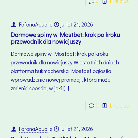
0
Lire plus
FofanaAbuo
le
juillet 21, 2026
Darmowe spiny w Mostbet: krok po kroku
przewodnik dla nowicjuszy
Darmowe spiny w Mostbet: krok po kroku
przewodnik dla nowicjuszy W ostatnich dniach
platforma bukmacherska Mostbet ogłosiła
wprowadzenie nowej promocji, która może
zmienić sposób, w jaki
[…]
0
Lire plus
FofanaAbuo
le
juillet 21, 2026