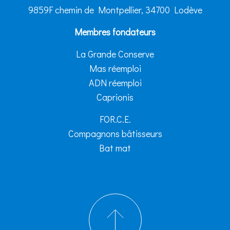
9859F chemin de Montpellier, 34700 Lodève
Membres fondateurs
La Grande Conserve
Mas réemploi
ADN réemploi
Caprionis
FOR.C.E.
Compagnons bâtisseurs
Bat mat