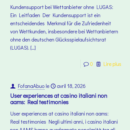
Kundensupport bei Wettanbieter ohne LUGAS:
Ein Leitfaden Der Kundensupport ist ein
entscheidendes Merkmal für die Zufriedenheit
von Wettkunden, insbesondere bei Wettanbietern
ohne den deutschen Glücksspielaufsichtsrat
(LUGAS).
[…]
0
Lire plus
FofanaAbuo
le
avril 18, 2026
User experiences at casino italiani non
aams: Real testimonies
User experiences at casino italiani non aams:
Real testimonies Negli ultimi anni, i casino italiani
non AAMS hanno guadagnato popolarità tra gli