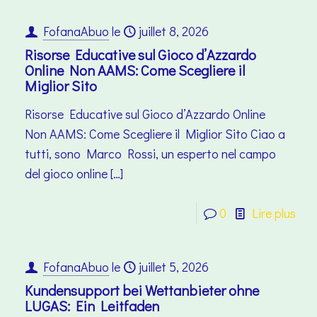
FofanaAbuo
le
juillet 8, 2026
Risorse Educative sul Gioco d’Azzardo
Online Non AAMS: Come Scegliere il
Miglior Sito
Risorse Educative sul Gioco d’Azzardo Online
Non AAMS: Come Scegliere il Miglior Sito Ciao a
tutti, sono Marco Rossi, un esperto nel campo
del gioco online
[…]
0
Lire plus
FofanaAbuo
le
juillet 5, 2026
Kundensupport bei Wettanbieter ohne
LUGAS: Ein Leitfaden