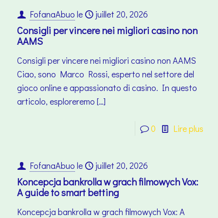
FofanaAbuo
le
juillet 20, 2026
Consigli per vincere nei migliori casino non
AAMS
Consigli per vincere nei migliori casino non AAMS
Ciao, sono Marco Rossi, esperto nel settore del
gioco online e appassionato di casino. In questo
articolo, esploreremo
[…]
0
Lire plus
FofanaAbuo
le
juillet 20, 2026
Koncepcja bankrolla w grach filmowych Vox:
A guide to smart betting
Koncepcja bankrolla w grach filmowych Vox: A